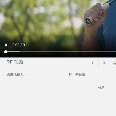
RF 视频
￥
$
中
选择视频大小
尺寸于帧率
价格