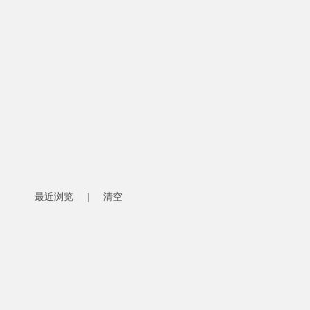
最近浏览
|
清空