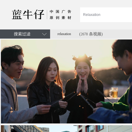
搜索过滤
relaxation
(
条视频)
2678