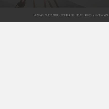
本网站与所有图片均由蓝牛仔影像（北京）有限公司与美国蓝牛仔影