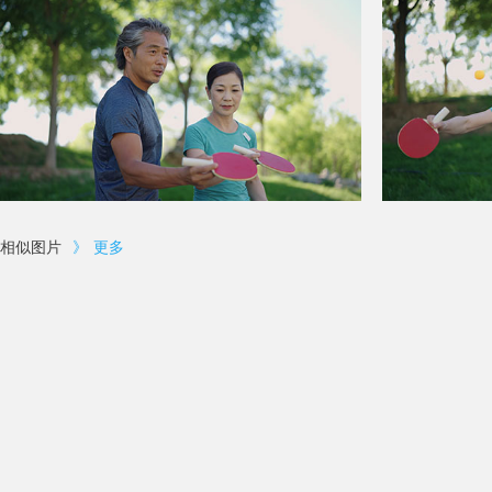
相似图片
》
更多