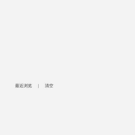
最近浏览
|
清空