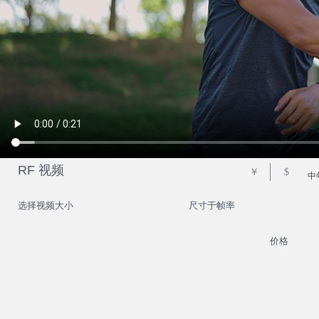
RF 视频
￥
$
中
选择视频大小
尺寸于帧率
价格