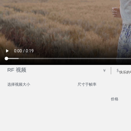
RF 视频
￥
$
快乐的
选择视频大小
尺寸于帧率
价格