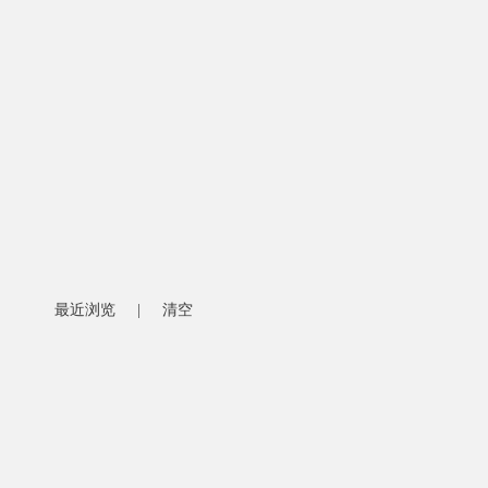
最近浏览
|
清空