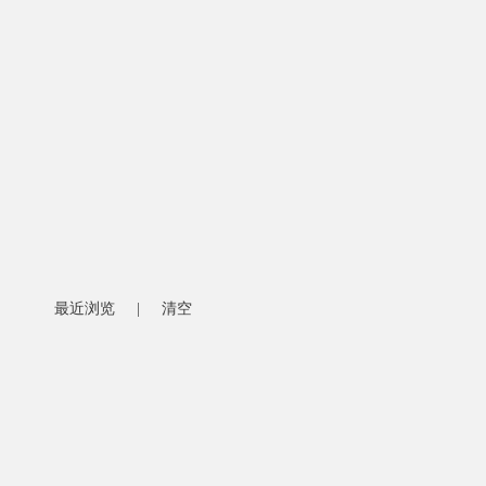
最近浏览
|
清空