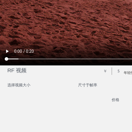
RF 视频
￥
$
年轻
选择视频大小
尺寸于帧率
价格