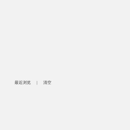
最近浏览
|
清空