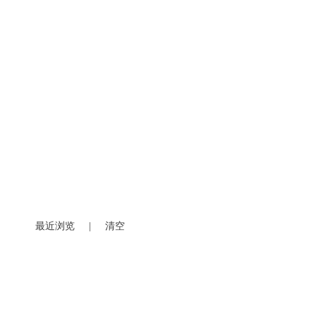
最近浏览
|
清空