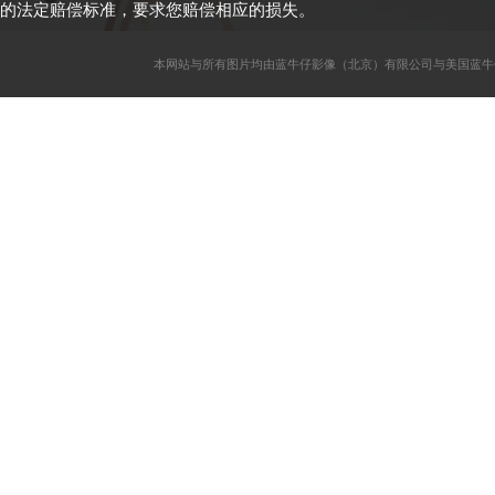
的法定赔偿标准，要求您赔偿相应的损失。
本网站与所有图片均由蓝牛仔影像（北京）有限公司与美国蓝牛仔影像公司