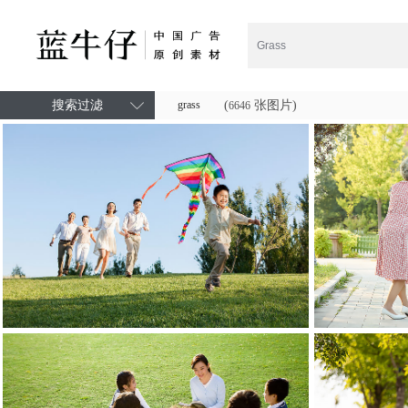
搜索过滤
grass
(
张图片)
6646