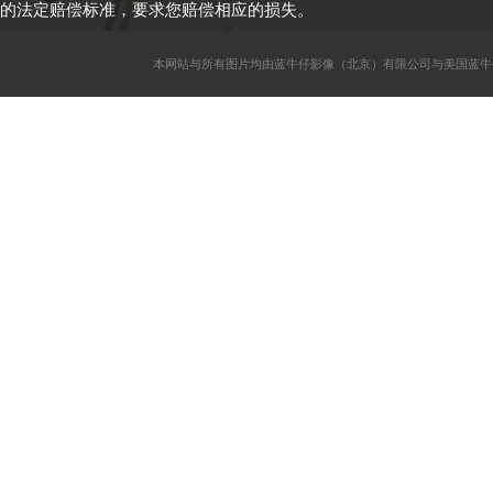
的法定赔偿标准，要求您赔偿相应的损失。
本网站与所有图片均由蓝牛仔影像（北京）有限公司与美国蓝牛仔影像公司