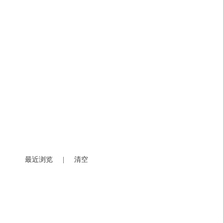
最近浏览
|
清空