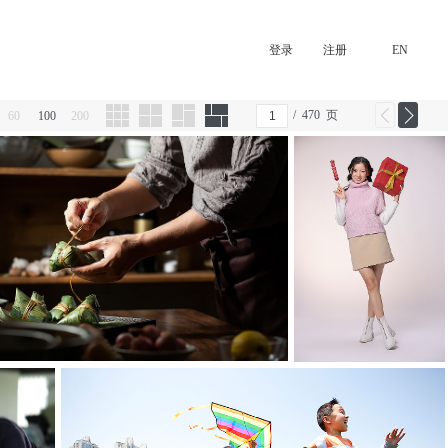
登录
注册
EN
/
470
页
60
100
200