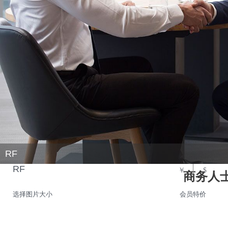
RF
RF
￥
$
商务人
选择图片大小
会员特价