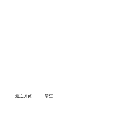
最近浏览
|
清空