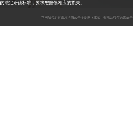
的法定赔偿标准，要求您赔偿相应的损失。
本网站与所有图片均由蓝牛仔影像（北京）有限公司与美国蓝牛仔影像公司