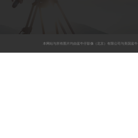
本网站与所有图片均由蓝牛仔影像（北京）有限公司与美国蓝牛仔影