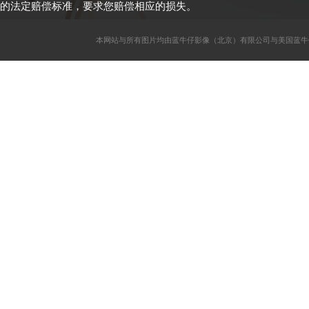
的法定赔偿标准，要求您赔偿相应的损失。
本网站与所有图片均由蓝牛仔影像（北京）有限公司与美国蓝牛仔影像公司