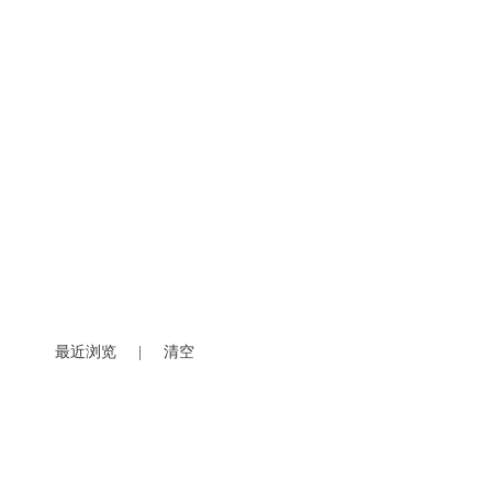
最近浏览
|
清空