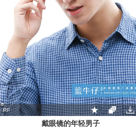
RF
戴眼镜的年轻男子