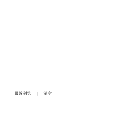
最近浏览
|
清空