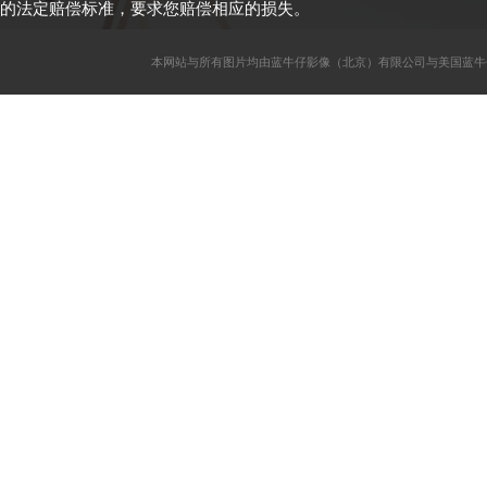
的法定赔偿标准，要求您赔偿相应的损失。
本网站与所有图片均由蓝牛仔影像（北京）有限公司与美国蓝牛仔影像公司