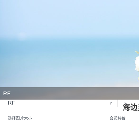
RF
RF
￥
$
海边
选择图片大小
会员特价