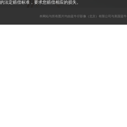
的法定赔偿标准，要求您赔偿相应的损失。
本网站与所有图片均由蓝牛仔影像（北京）有限公司与美国蓝牛仔影像公司