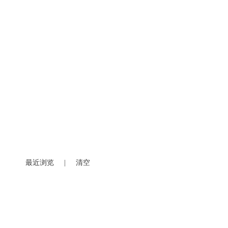
最近浏览
|
清空