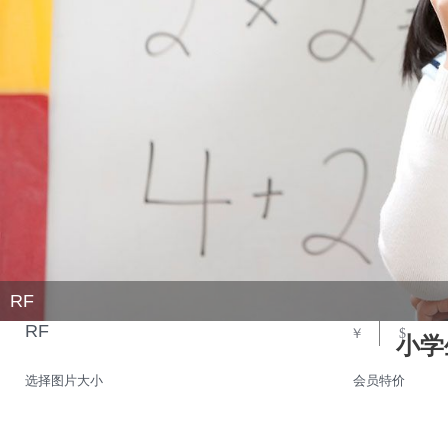
RF
RF
￥
$
小学
选择图片大小
会员特价