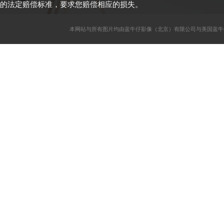
的法定赔偿标准，要求您赔偿相应的损失。
本网站与所有图片均由蓝牛仔影像（北京）有限公司与美国蓝牛仔影像公司