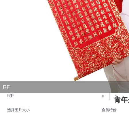
RF
RF
￥
$
青年
选择图片大小
会员特价