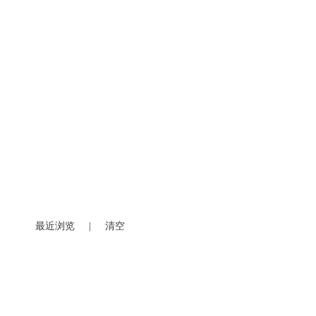
最近浏览
|
清空