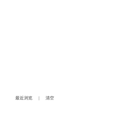
最近浏览
|
清空