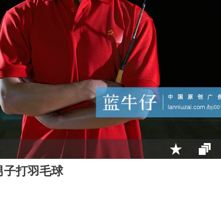
男子打羽毛球