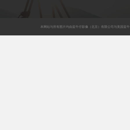
本网站与所有图片均由蓝牛仔影像（北京）有限公司与美国蓝牛仔影