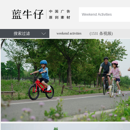
搜索过滤
weekend activities
(
条视频)
1531