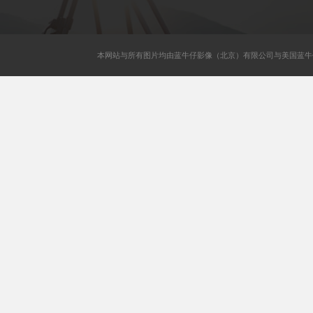
本网站与所有图片均由蓝牛仔影像（北京）有限公司与美国蓝牛仔影