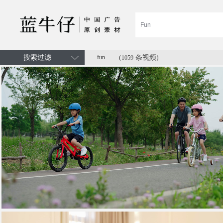
搜索过滤
fun
(
条视频)
1059