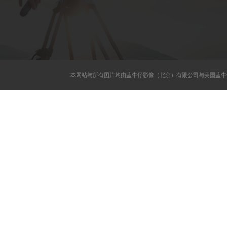
本网站与所有图片均由蓝牛仔影像（北京）有限公司与美国蓝牛仔影