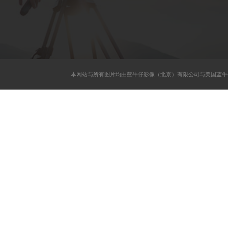
本网站与所有图片均由蓝牛仔影像（北京）有限公司与美国蓝牛仔影