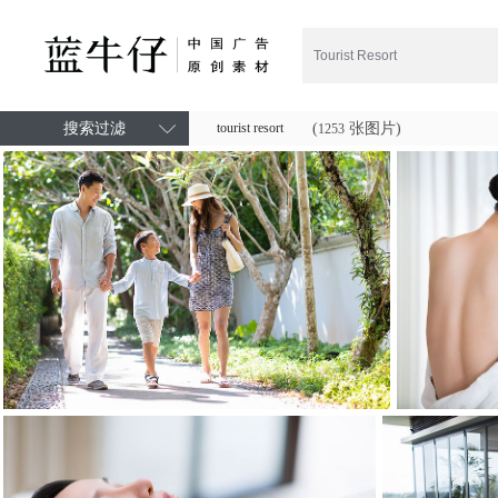
搜索过滤
tourist resort
(
张图片)
1253