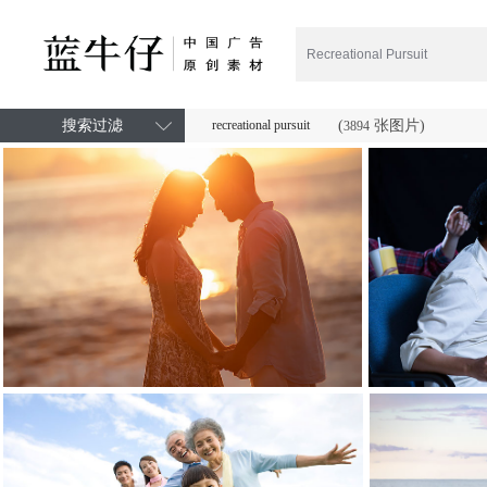
搜索过滤
recreational pursuit
(
张图片)
3894