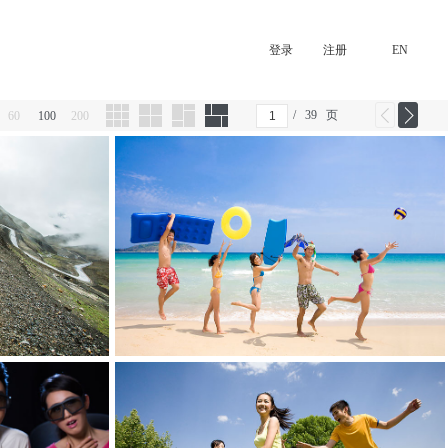
登录
注册
EN
/
39
页
60
100
200