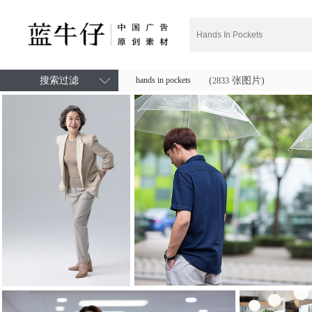
搜索过滤
hands in pockets
(
张图片)
2833