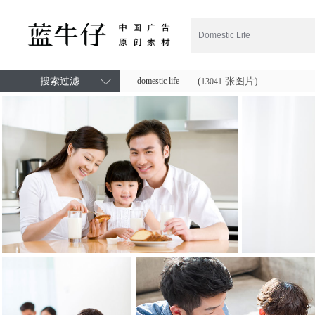
搜索过滤
domestic life
(
张图片)
13041