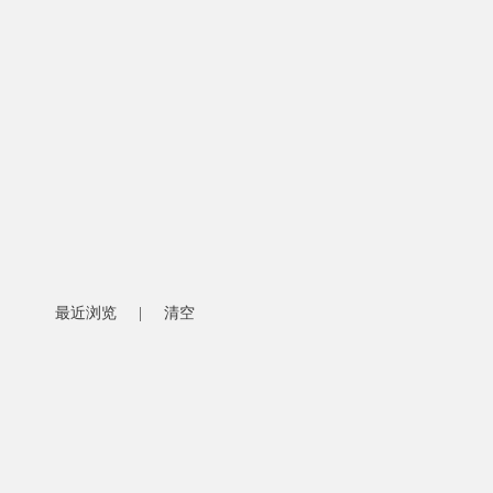
最近浏览
|
清空