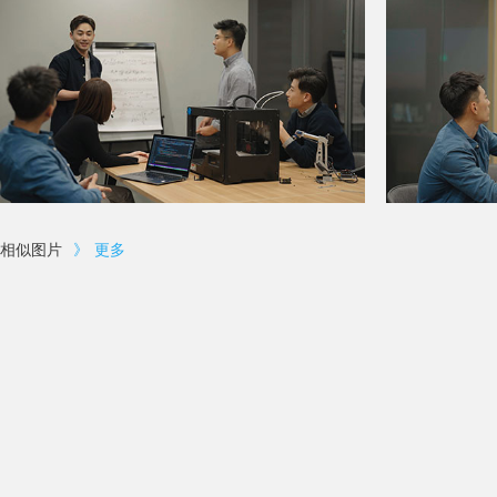
相似图片
》
更多