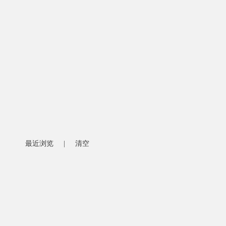
最近浏览
|
清空