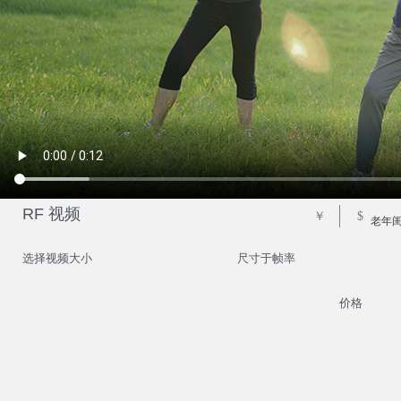
RF 视频
￥
$
老年
选择视频大小
尺寸于帧率
价格