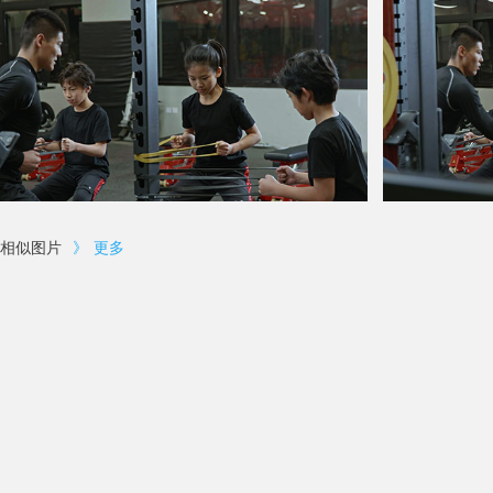
相似图片
》
更多