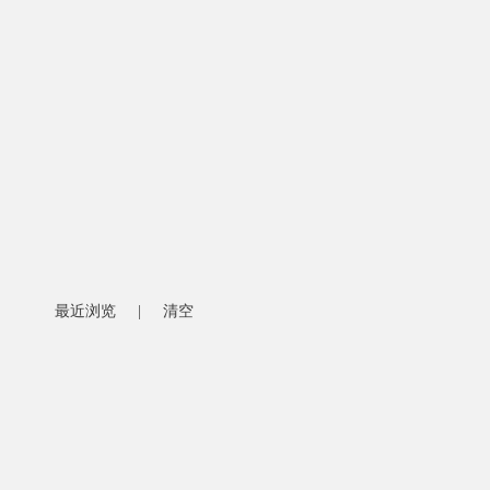
最近浏览
|
清空