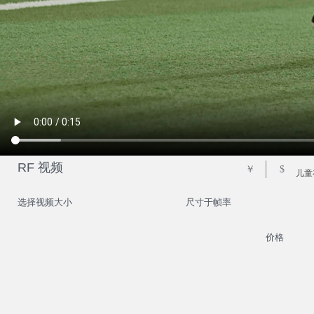
RF 视频
￥
$
儿童
选择视频大小
尺寸于帧率
价格