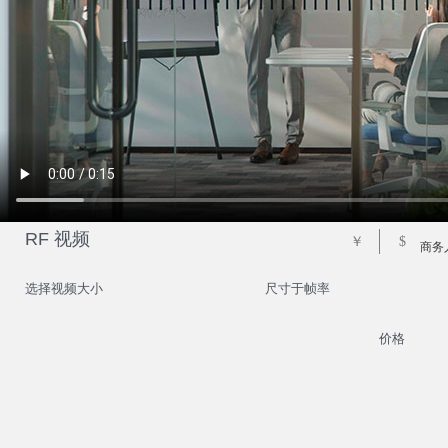
RF 视频
￥
$
商务
选择视频大小
尺寸于帧率
价格