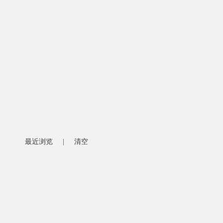
最近浏览
|
清空