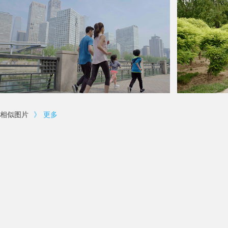
相似图片
》
更多