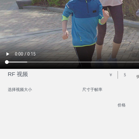
RF 视频
￥
$
选择视频大小
尺寸于帧率
价格