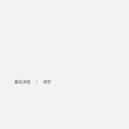
最近浏览
|
清空