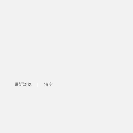
最近浏览
|
清空