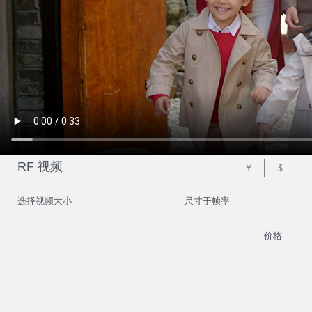
RF 视频
￥
$
选择视频大小
尺寸于帧率
价格