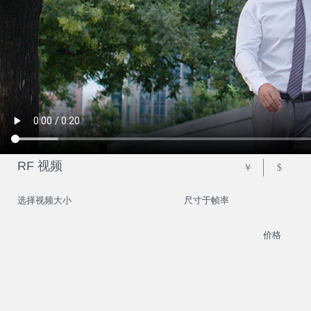
RF 视频
￥
$
选择视频大小
尺寸于帧率
价格