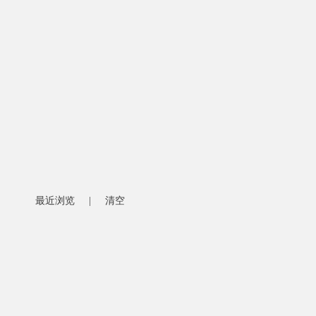
最近浏览
|
清空