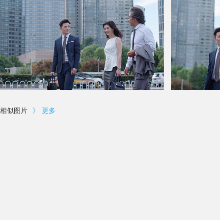
相似图片
》
更多