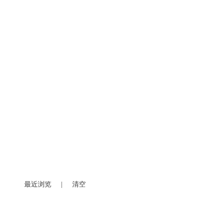
最近浏览
|
清空