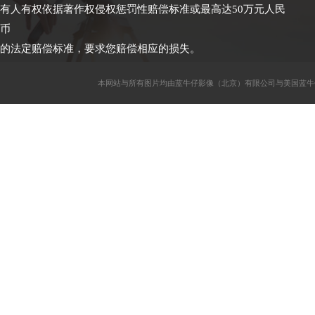
有人有权依据著作权侵权惩罚性赔偿标准或最高达50万元人民
币
的法定赔偿标准，要求您赔偿相应的损失。
本网站与所有图片均由蓝牛仔影像（北京）有限公司与美国蓝牛仔影像公司