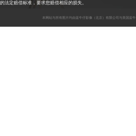
的法定赔偿标准，要求您赔偿相应的损失。
本网站与所有图片均由蓝牛仔影像（北京）有限公司与美国蓝牛仔影像公司