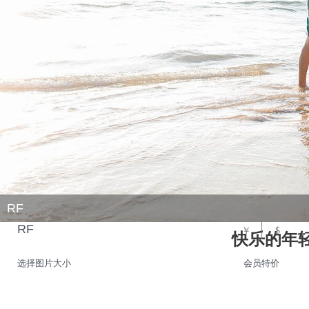
RF
RF
￥
$
快乐的年
选择图片大小
会员特价