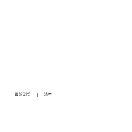
最近浏览
|
清空