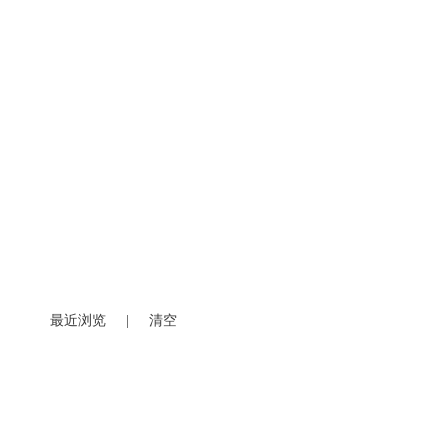
最近浏览
|
清空