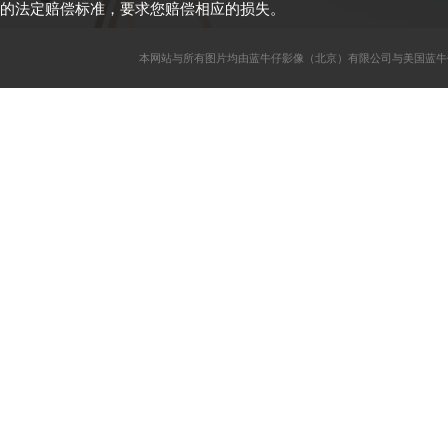
的法定赔偿标准，要求您赔偿相应的损失。
本网站与所有图片均由蓝牛仔影像（北京）有限公司与美国蓝牛仔影像公司