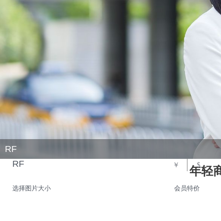
RF
RF
￥
$
年轻
选择图片大小
会员特价