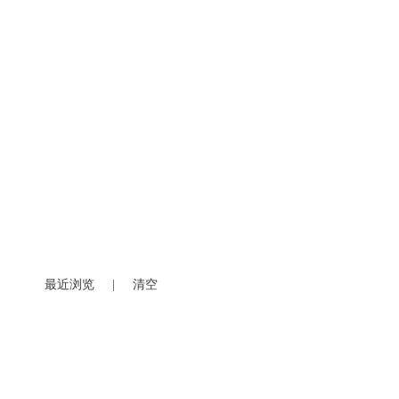
最近浏览
|
清空