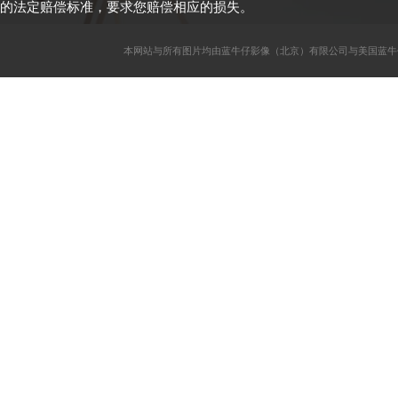
的法定赔偿标准，要求您赔偿相应的损失。
本网站与所有图片均由蓝牛仔影像（北京）有限公司与美国蓝牛仔影像公司