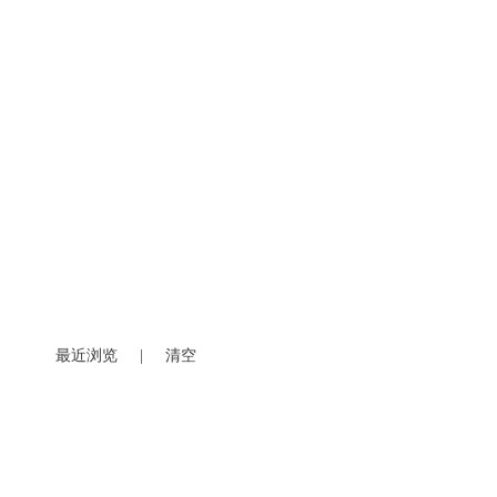
最近浏览
|
清空