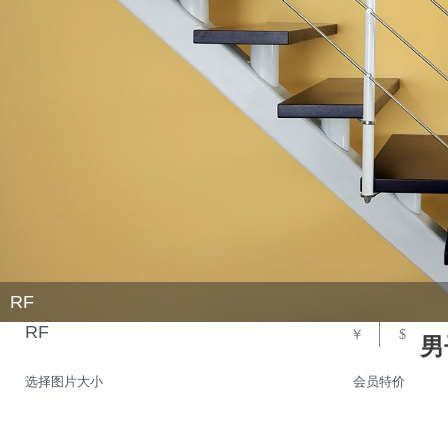
RF
RF
￥
$
男
选择图片大小
会员特价