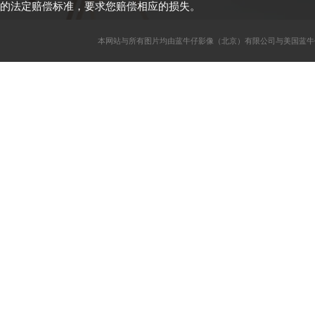
的法定赔偿标准，要求您赔偿相应的损失。
本网站与所有图片均由蓝牛仔影像（北京）有限公司与美国蓝牛仔影像公司